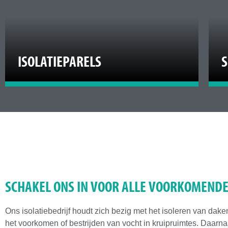
ISOLATIEPARELS
S
SCHAKEL ONS IN VOOR ALLE VOORKOMEN
Ons isolatiebedrijf houdt zich bezig met het isoleren van da
het voorkomen of bestrijden van vocht in kruipruimtes. Daarnaa