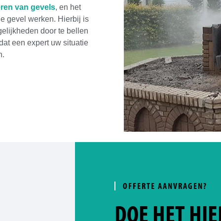
ren van gevels
, en het
e gevel werken. Hierbij is
elijkheden door te bellen
dat een expert uw situatie
n.
OFFERTE AANVRAGEN?
DOE HET HIE