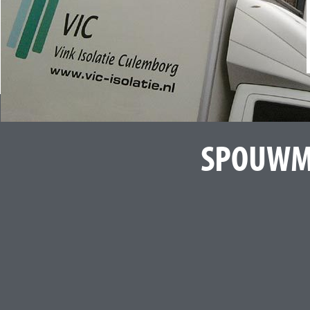
SPOUWMU