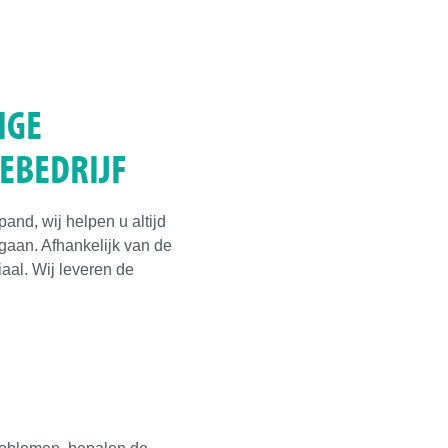
IGE
IEBEDRIJF
pand, wij helpen u altijd
 gaan. Afhankelijk van de
riaal. Wij leveren de