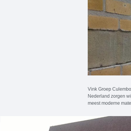
Vink Groep Culemborg 
Nederland zorgen wij
meest moderne materi