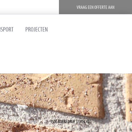
VRAAG EEN OFFERTE AAN
NSPORT
PROJECTEN
HOME
ISOLATIEBEDRIJF UTRECHT