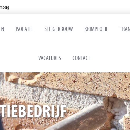
emborg
EN
ISOLATIE
STEIGERBOUW
KRIMPFOLIE
TRA
VACATURES
CONTACT
TIEBEDRIJF