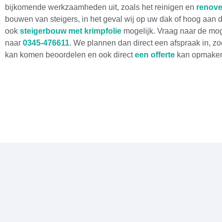
bijkomende werkzaamheden uit, zoals het reinigen en
renove
bouwen van steigers, in het geval wij op uw dak of hoog aan d
ook
steigerbouw met krimpfolie
mogelijk. Vraag naar de mog
naar
0345-476611
. We plannen dan direct een afspraak in, zo
kan komen beoordelen en ook direct
een offerte
kan opmake