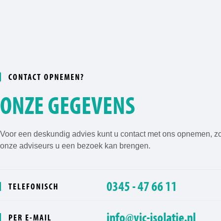
CONTACT OPNEMEN?
ONZE GEGEVENS
Voor een deskundig advies kunt u contact met ons opnemen, z
onze adviseurs u een bezoek kan brengen.
0345 - 47 66 11
TELEFONISCH
info@vic-isolatie.nl
PER E-MAIL