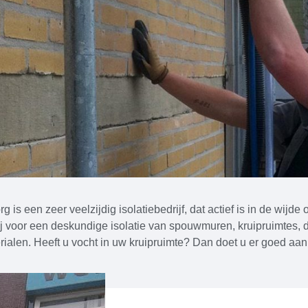
is een zeer veelzijdig isolatiebedrijf, dat actief is in de wijd
 voor een deskundige isolatie van spouwmuren, kruipruimtes, d
alen. Heeft u vocht in uw kruipruimte? Dan doet u er goed aan