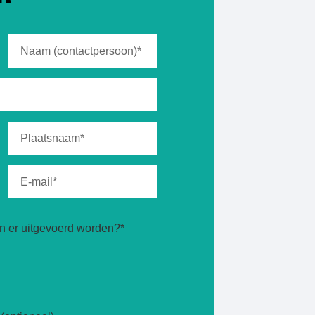
 er uitgevoerd worden?*