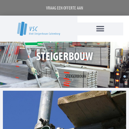
VRAAG EEN OFFERTE AAN
STEIGERBOUW
HOME
STEIGERBOUW