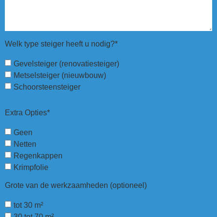
Welk type steiger heeft u nodig?*
Gevelsteiger (renovatiesteiger)
Metselsteiger (nieuwbouw)
Schoorsteensteiger
Extra Opties*
Geen
Netten
Regenkappen
Krimpfolie
Grote van de werkzaamheden (optioneel)
tot 30 m²
30 tot 70 m²