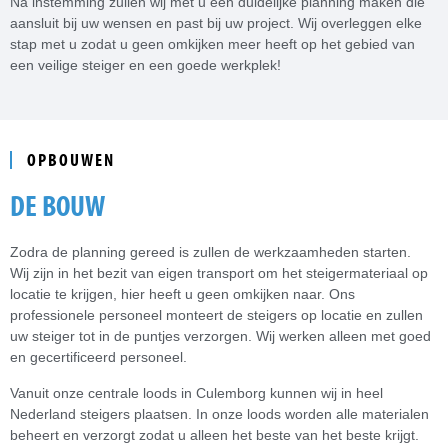
Na instemming zullen wij met u een duidelijke planning maken die
aansluit bij uw wensen en past bij uw project. Wij overleggen elke
stap met u zodat u geen omkijken meer heeft op het gebied van
een veilige steiger en een goede werkplek!
OPBOUWEN
DE BOUW
Zodra de planning gereed is zullen de werkzaamheden starten.
Wij zijn in het bezit van eigen transport om het steigermateriaal op
locatie te krijgen, hier heeft u geen omkijken naar. Ons
professionele personeel monteert de steigers op locatie en zullen
uw steiger tot in de puntjes verzorgen. Wij werken alleen met goed
en gecertificeerd personeel.
Vanuit onze centrale loods in Culemborg kunnen wij in heel
Nederland steigers plaatsen. In onze loods worden alle materialen
beheert en verzorgt zodat u alleen het beste van het beste krijgt.