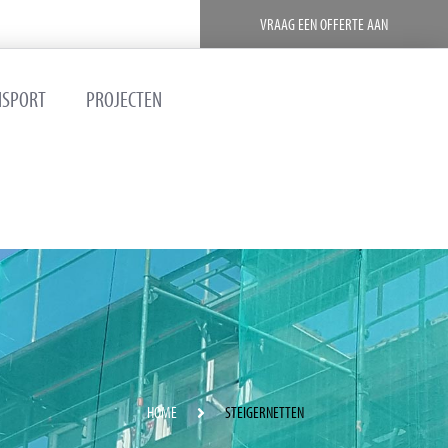
VRAAG EEN OFFERTE AAN
NSPORT
PROJECTEN
HOME
STEIGERNETTEN