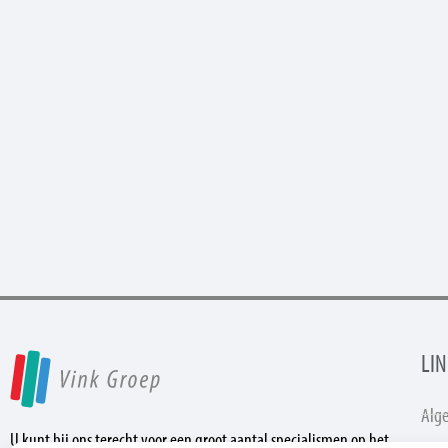
LIN
Alg
U kunt bij ons terecht voor een groot aantal specialismen op het