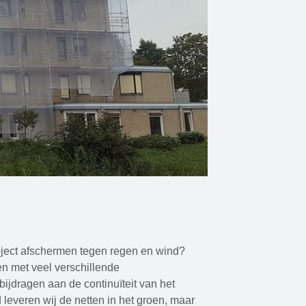
oject afschermen tegen regen en wind?
n met veel verschillende
jdragen aan de continuïteit van het
d leveren wij de netten in het groen, maar