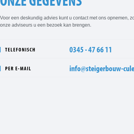
ONZE GEGEVENS
Voor een deskundig advies kunt u contact met ons opnemen, z
onze adviseurs u een bezoek kan brengen.
0345 - 47 66 11
TELEFONISCH
info@steigerbouw-cul
PER E-MAIL