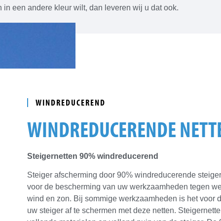
n in een andere kleur wilt, dan leveren wij u dat ook.
WINDREDUCEREND
WINDREDUCERENDE NETT
Steigernetten 90% windreducerend
Steiger afscherming door 90% windreducerende steigern
voor de bescherming van uw werkzaamheden tegen wee
wind en zon. Bij sommige werkzaamheden is het voor de
uw steiger af te schermen met deze netten. Steigernet