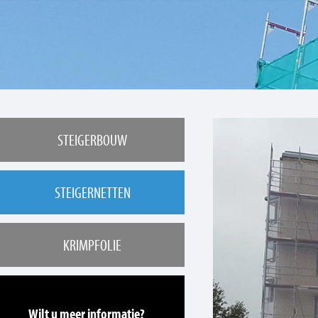
STEIGERBOUW
STEIGERNETTEN
KRIMPFOLIE
Wilt u meer informatie?