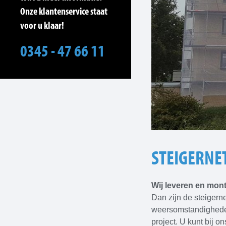
Onze klantenservice staat
voor u klaar!
0345 - 47 66 11
STEIGERNE
Wij leveren en mont
Dan zijn de steigern
weersomstandigheden 
project. U kunt bij o