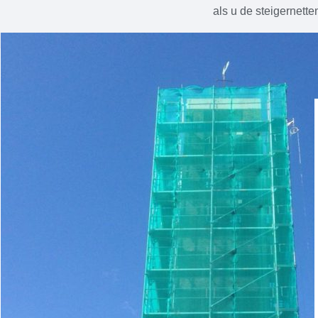
als u de steigernette