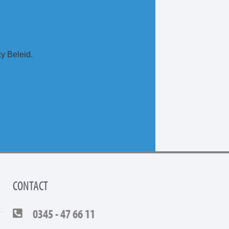
cy Beleid.
CONTACT
0345 - 47 66 11