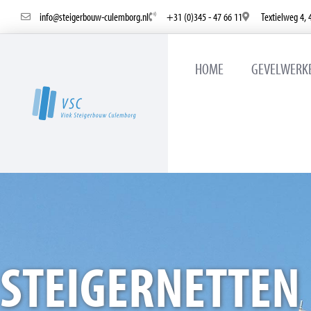
info@steigerbouw-culemborg.nl
+31 (0)345 - 47 66 11
Textielweg 4,
HOME
GEVELWERK
STEIGERNETTEN