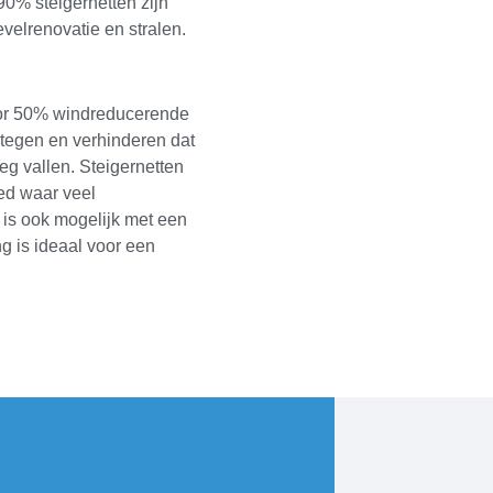
90% steigernetten zijn
evelrenovatie en stralen.
door 50% windreducerende
tegen en verhinderen dat
g vallen. Steigernetten
ied waar veel
 is ook mogelijk met een
g is ideaal voor een