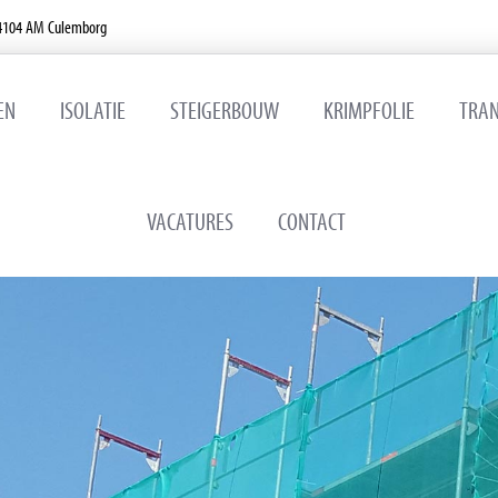
 4104 AM Culemborg
EN
ISOLATIE
STEIGERBOUW
KRIMPFOLIE
TRA
VACATURES
CONTACT