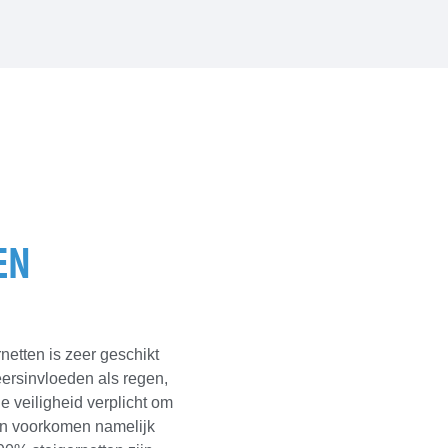
EN
etten is zeer geschikt
rsinvloeden als regen,
 veiligheid verplicht om
ten voorkomen namelijk