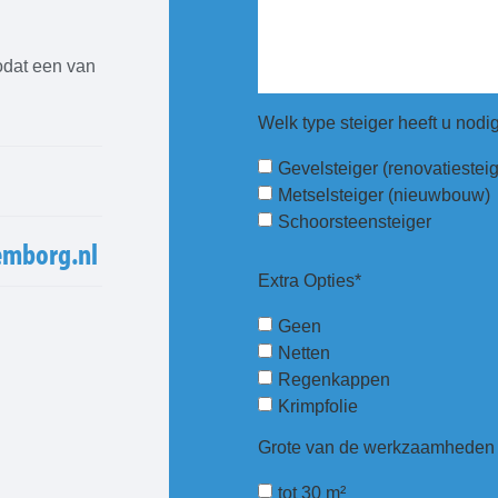
odat een van
Welk type steiger heeft u nodi
Gevelsteiger (renovatiesteig
Metselsteiger (nieuwbouw)
Schoorsteensteiger
emborg.nl
Extra Opties*
Geen
Netten
Regenkappen
Krimpfolie
Grote van de werkzaamheden (
tot 30 m²