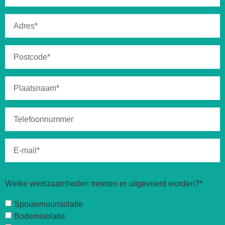
Welke werkzaamheden moeten er uitgevoerd worden?*
Spouwmuurisolatie
Bodemisolatie