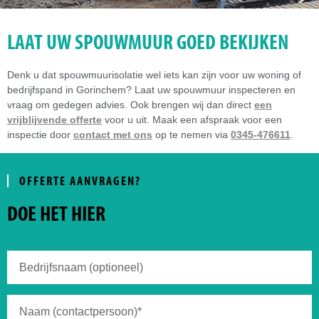
LAAT UW SPOUWMUUR GOED BEKIJKEN
Denk u dat spouwmuurisolatie wel iets kan zijn voor uw woning of
bedrijfspand in Gorinchem? Laat uw spouwmuur inspecteren en
vraag om gedegen advies. Ook brengen wij dan direct
een
vrijblijvende offerte
voor u uit. Maak een afspraak voor een
inspectie door
contact met ons
op te nemen via
0345-476611
.
OFFERTE AANVRAGEN?
DOE HET HIER