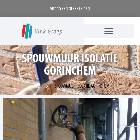
VRAAG EEN OFFERTE AAN
SPOUWMUUR ISOLATIE
GORINCHEM
HOME
SPOUWMUUR ISOLATIE GORINCHEM