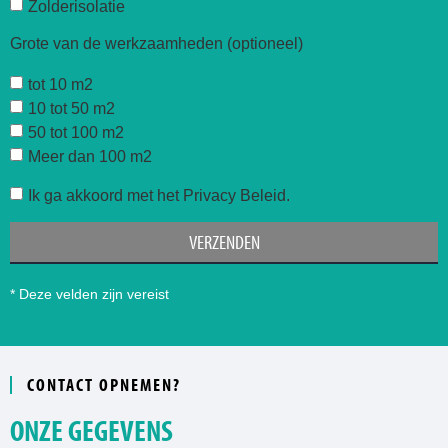
Zolderisolatie
Grote van de werkzaamheden (optioneel)
tot 10 m2
10 tot 50 m2
50 tot 100 m2
Meer dan 100 m2
Ik ga akkoord met het Privacy Beleid.
VERZENDEN
* Deze velden zijn vereist
CONTACT OPNEMEN?
ONZE GEGEVENS