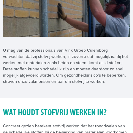
U mag van de professionals van Vink Groep Culemborg
verwachten dat zij stofvrij werken, in zoverre dat mogelijk is. Bij het
werken met materialen zoals beton en steen, komt altijd stof vrij.
Deze stoffen kunnen schadelijk zijn en moeten daardoor zo snel
mogelijk afgevoerd worden. Om gezondheidsrisico’s te beperken,
streven onze vakmensen ernaar om stofvrij te werken.
WAT HOUDT STOFVRIJ WERKEN IN?
Concreet gezien betekent stofvrij werken dat het ronddwalen van
de schadelijke stoffen bij de bewerking van materialen voorkomen