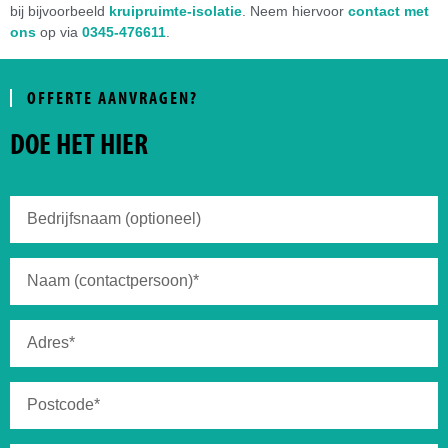
bij bijvoorbeeld
kruipruimte-isolatie
. Neem hiervoor
contact met
ons
op via
0345-476611
.
OFFERTE AANVRAGEN?
DOE HET HIER