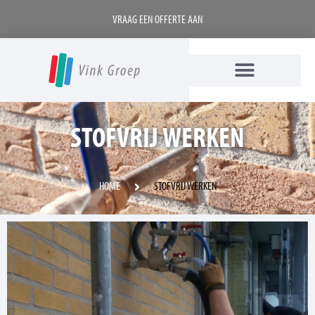
VRAAG EEN OFFERTE AAN
STOFVRIJ WERKEN
HOME
STOFVRIJ WERKEN