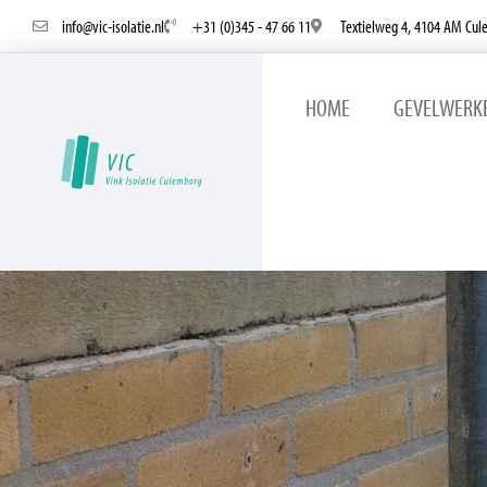
info@vic-isolatie.nl
+31 (0)345 - 47 66 11
Textielweg 4, 4104 AM Cul
HOME
GEVELWERK