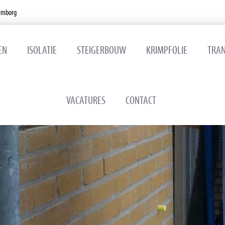
emborg
EN
ISOLATIE
STEIGERBOUW
KRIMPFOLIE
TRA
VACATURES
CONTACT