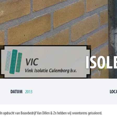
ISOL
DATUM
2013
LOC
In opdracht van Bouwbedrijf Van Dillen & Zn hebben wij woontorens geïsoleerd.