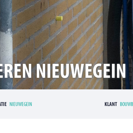
EREN NIEUWEGEIN
ATIE
NIEUWEGEIN
KLANT
BOUWBE