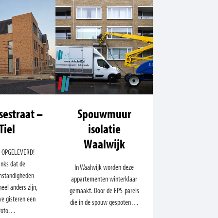
estraat –
Spouwmuur
Tiel
isolatie
Waalwijk
 OPGELEVERD!
nks dat de
In Waalwijk worden deze
standigheden
appartementen winterklaar
eel anders zijn,
gemaakt. Door de EPS-parels
e gisteren een
die in de spouw gespoten…
foto…