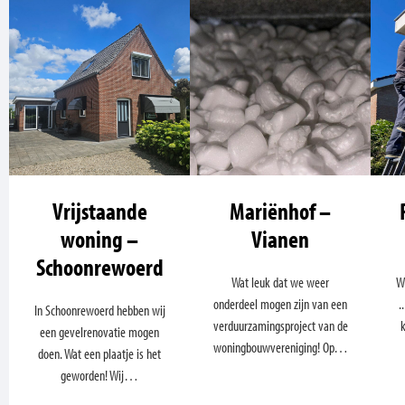
Vrijstaande
Mariënhof –
woning –
Vianen
Schoonrewoerd
Wat leuk dat we weer
W
onderdeel mogen zijn van een
.
In Schoonrewoerd hebben wij
verduurzamingsproject van de
een gevelrenovatie mogen
woningbouwvereniging! Op…
doen. Wat een plaatje is het
geworden! Wij…