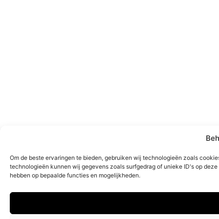
Beh
Om de beste ervaringen te bieden, gebruiken wij technologieën zoals cookies
technologieën kunnen wij gegevens zoals surfgedrag of unieke ID's op deze s
hebben op bepaalde functies en mogelijkheden.