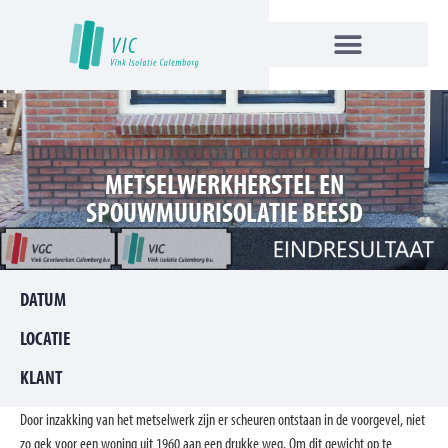
METSELWERKHERSTEL EN
SPOUWMUURISOLATIE BEESD
DATUM
LOCATIE
KLANT
Door inzakking van het metselwerk zijn er scheuren ontstaan in de voorgevel, niet
zo gek voor een woning uit 1960 aan een drukke weg. Om dit gewicht op te