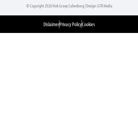
© Copyright 2026 Vink Groep Culemborg | Design: GTR Media
Dislaimer
Privacy Policy
Cookies