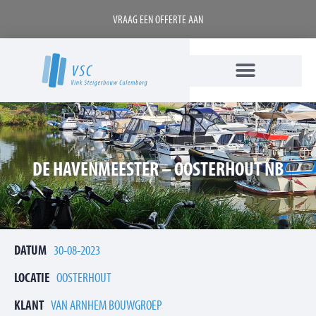
VRAAG EEN OFFERTE AAN
DE HAVENMEESTER – OOSTERHOUT NB
DATUM
30-08-2023
LOCATIE
OOSTERHOUT
KLANT
VAN ARNHEM BOUWGROEP