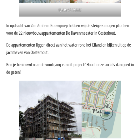
Update 17.10.2022
In opdracht van
Van Arnhem Bouwgroep
hebben wij de steigers mogen plaatsen
voor de 22 nieuwbouwappartementen De Havenmeester in Oosterhout.
De appartementen liggen direct aan het water rond het Eiland en kijken uit op de
jachthaven van Oosterhout.
Ben je benieuwd naar de voortgang van dit project? Houdt onze socials dan goed in
de gaten!