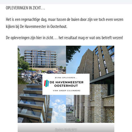
OPLEVERINGEN IN ZICHT…
Het is een regenachtige dag, maar tussen de buien door zijn we toch even wezen
kijken bij De Havenmeester in Oosterhout.
De opleveringen zijn hier in zicht… het resultaat mag er wat ons betreft wezen!
Update 30.08.2023